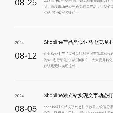
08-25
紧跟黑神话悟空 快速搭建高转化shopify
圈，跨境市场已经开始卖相关产品，让我们紧跟
立站 黑神话悟空独立...
2024
08-12
在亚马逊中产品页可以针对不同变体单独设
的sku进行细化的描述和推广，大大提升转化率。
默认是无法实现这种...
Shopline独立站实现文字动
2024
08-05
shopline独立站文字动态打字效果的设置
设置，吸引客户关注。 我们在shopline主题