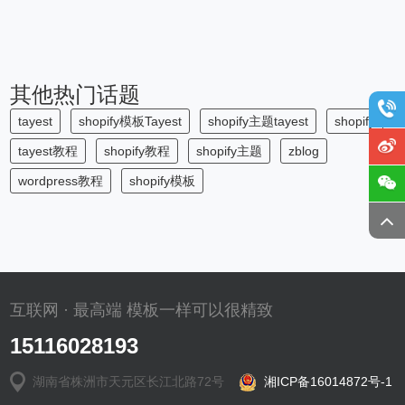
其他热门话题
tayest
shopify模板Tayest
shopify主题tayest
shopify
tayest教程
shopify教程
shopify主题
zblog
wordpress教程
shopify模板
互联网 · 最高端 模板一样可以很精致
15116028193
湖南省株洲市天元区长江北路72号
湘ICP备16014872号-1