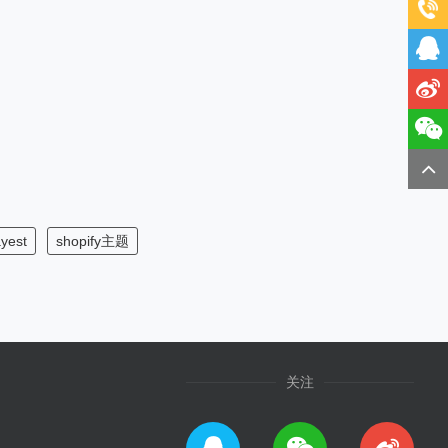
ayest
shopify主题
关注