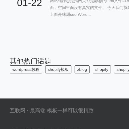
01-22
网站纯静态是指网页都是静态的html文件
面，空间里面没有真实的文件。 今天我们就
上面是株洲seo Word...
其他热门话题
wordpress教程
shopify模板
zblog
shopify
shopi
互联网 · 最高端 模板一样可以很精致