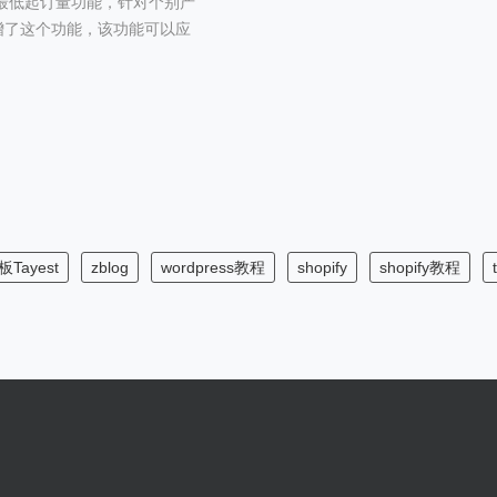
设置最低起订量功能，针对个别产
新增了这个功能，该功能可以应
板Tayest
zblog
wordpress教程
shopify
shopify教程