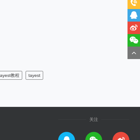
tayest教程
tayest
关注