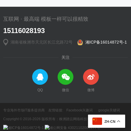
互联网 · 最高端 模板一样可以很精致
15116028193
湖南省株洲市天元区长江北路72号
湘ICP备16014872号-1
关注
QQ
微信
微博
专业海外市场IT服务提供商 友情链接:
Facebook兴趣词
google关键词
Copyright © 2016-2026 版权所有：株洲踏云网络科技有限公司
ZH-CN
湘ICP备16014872号-1
湘公网安备 43021102000177号