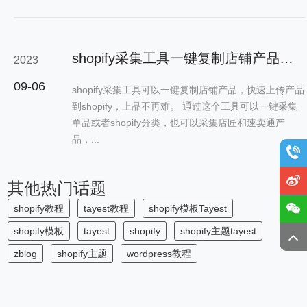
shopify采集工具一键复制店铺产品，采集shopify分类批量上传产品工具
2023
09-06
shopify采集工具可以一键复制店铺产品，快速上传产品
到shopify，上品不再难。 通过这个工具可以一键采集
单品或者shopify分类，也可以采集店匠和速卖通产
品，...
其他热门话题
shopify教程
tayest教程
shopify模板Tayest
shopify模板
tayest
shopify
shopify主题tayest
zblog
shopify主题
wordpress教程