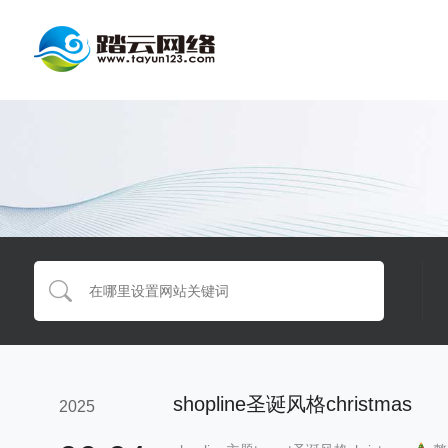
shopline圣诞风格christmas
2025