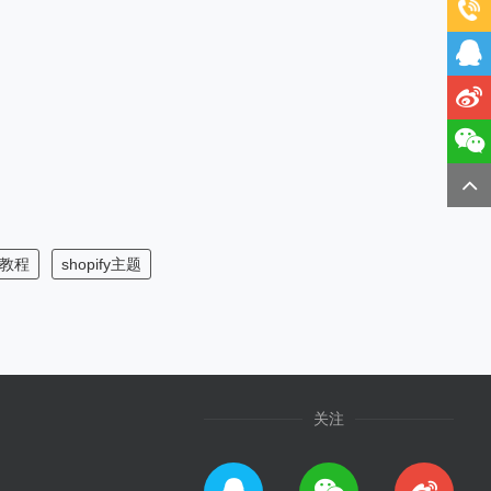
ss教程
shopify主题
关注