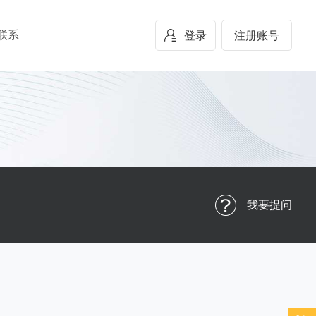
联系
登录
注册账号
我要提问