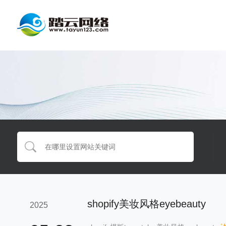
shopify美妆风格eyebeauty
2025