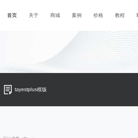
首页
关于
商城
案例
价格
教程
tayestplus模版