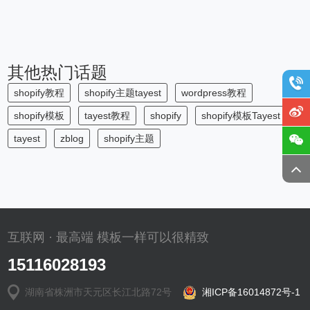
其他热门话题
shopify教程
shopify主题tayest
wordpress教程
shopify模板
tayest教程
shopify
shopify模板Tayest
tayest
zblog
shopify主题
互联网 · 最高端 模板一样可以很精致
15116028193
湖南省株洲市天元区长江北路72号
湘ICP备16014872号-1