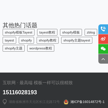
其他热门话题
shopify模板Tayest
tayest教程
shopify模板
zblog
tayest
shopify
shopify教程
shopify主题tayest
shopify主题
wordpress教程
互联网 · 最高端 模板一样可以很精致
15116028193
湖南省株洲市天元区长江北路72号
湘ICP备16014872号-1