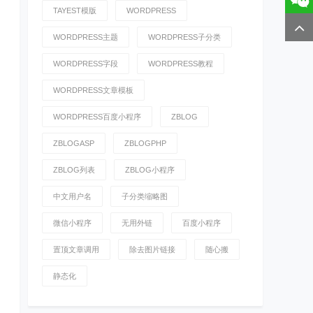
TAYEST模版
WORDPRESS
WORDPRESS主题
WORDPRESS子分类
WORDPRESS字段
WORDPRESS教程
WORDPRESS文章模板
WORDPRESS百度小程序
ZBLOG
ZBLOGASP
ZBLOGPHP
ZBLOG列表
ZBLOG小程序
中文用户名
子分类缩略图
微信小程序
无用外链
百度小程序
置顶文章调用
除去图片链接
随心搬
静态化