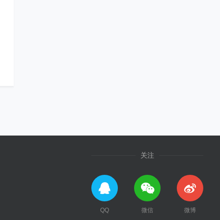
关注
QQ
微信
微博