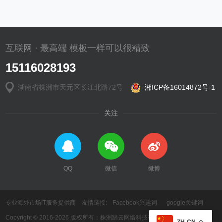
互联网 · 最高端 模板一样可以很精致
15116028193
湖南省株洲市天元区长江北路72号
湘ICP备16014872号-1
关注
QQ
微信
微博
专业海外市场IT服务提供商 友情链接:
Facebook兴趣词
google关键词
Copyright © 2016-2026 版权所有：株洲踏云网络科技有限公司
ZH-CN