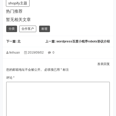
shopify主题
热门推荐
暂无相关文章
分类
合作客户
标签
下一篇:
北
上一篇:
wordpress百度小程序robots协议介绍
feihuan
2019/09/02
0
发表回复
您的邮箱地址不会被公开。
必填项已用
*
标注
评论
*