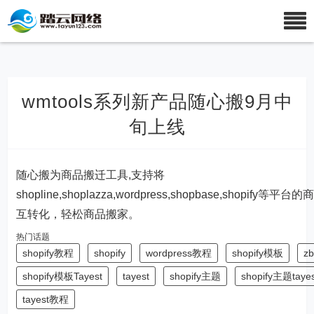
wmtools系列新产品随心搬9月中
旬上线
随心搬为商品搬迁工具,支持将
shopline,shoplazza,wordpress,shopbase,shopify等平台
互转化，轻松商品搬家。
热门话题
shopify教程
shopify
wordpress教程
shopify模板
zb
shopify模板Tayest
tayest
shopify主题
shopify主题tayes
tayest教程