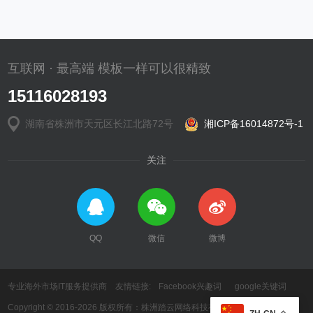
互联网 · 最高端 模板一样可以很精致
15116028193
湖南省株洲市天元区长江北路72号
湘ICP备16014872号-1
关注
QQ
微信
微博
专业海外市场IT服务提供商 友情链接:
Facebook兴趣词
google关键词
Copyright © 2016-2026 版权所有：株洲踏云网络科技有限公司