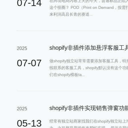
07-14
在跨境电商内卷上天的今天，普通标品正陷
这个怪圈？ POD（Print on Demand
来利润高且长青的赛道...
shopify非插件添加悬浮客服工
2025
07-07
做shopify独立站常常需要添加客服工具，
线联系的客服工具，shopify默认没有这个
们在shopify模板ta...
shopify非插件实现销售弹窗
2025
05-13
经常有独立站商家找我们在shopify独立
力，之前都是用插件来帮忙实现。 最近在我们在