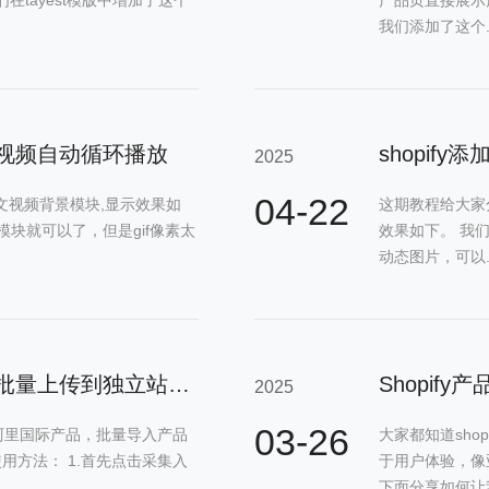
我们添加了这个..
块 视频自动循环播放
shopif
2025
04-22
图文视频背景模块,显示效果如
这期教程给大家分
模块就可以了，但是gif像素太
效果如下。 我们
动态图片，可以..
shopify一键采集阿里国际产品 批量上传到独立站后台
Shopif
2025
03-26
键采集阿里国际产品，批量导入产品
大家都知道sho
 使用方法： 1.首先点击采集入
于用户体验，像
下面分享如何让我