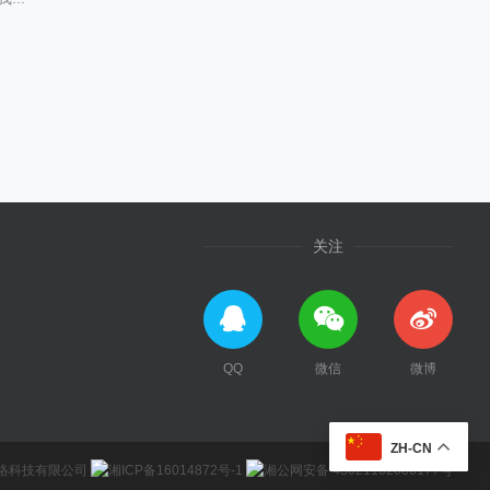
关注
QQ
微信
微博
ZH-CN
踏云网络科技有限公司
湘ICP备16014872号-1
湘公网安备 43021102000177号