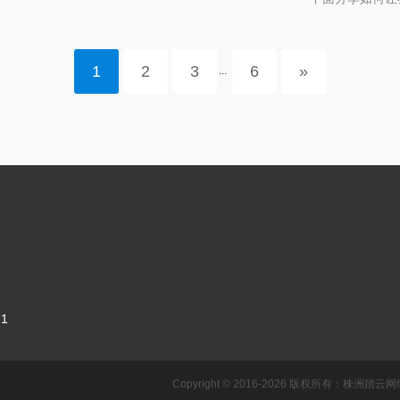
1
2
3
6
»
...
1
Copyright © 2016-2026 版权所有：株洲