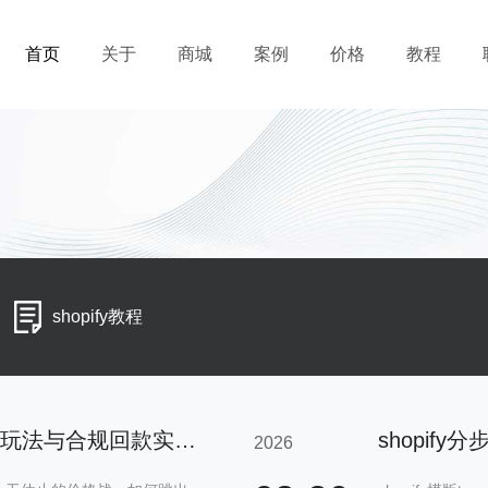
首页
关于
商城
案例
价格
教程
shopify教程
跨境独立站 POD 个性化定制新玩法与合规回款实操指南
shopif
2026