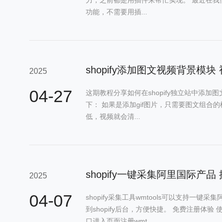
功能，不需要用插...
shopify添加图文视频背景模
2025
04-27
这期教程分享如何在shopify独立站中添加
下： 如果是添加gif图片，只需要图文组合的
低，视频就会清...
2025
04-07
shopify采集工具wmtools可以支持一
到shopify后台，方便快捷。 免费注册体验
口进入页面注册wmt...