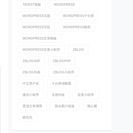
TAYEST模版
WORDPRESS
WORDPRESS主题
WORDPRESS子分类
WORDPRESS字段
WORDPRESS教程
WORDPRESS文章模板
WORDPRESS百度小程序
ZBLOG
ZBLOGASP
ZBLOGPHP
ZBLOG列表
ZBLOG小程序
中文用户名
子分类缩略图
微信小程序
无用外链
百度小程序
置顶文章调用
除去图片链接
随心搬
静态化