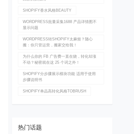
SHOPIFY香水风格BEAUTY
WORDPRESS批量采集1688 产品详情图不
显示问题
WORDPRESS转SHOPIFY太麻烦？随心
搬：你只管运营，搬家交给我！
为什么你的 FB 广告费一直在烧，转化却涨
不动？秘密就在这 25 个词之外！
SHOPIFY分步骤展示模块功能 适用于使用
步骤说明书
SHOPIFY单品高转化风格TOBRUSH
热门话题