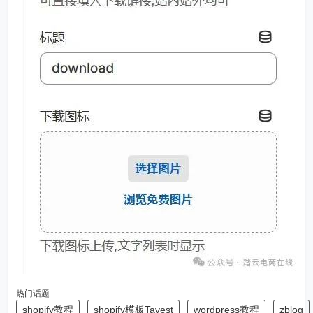
热门话题
shopify教程
shopify模板Tayest
wordpress教程
zblog