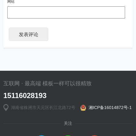
网站
互联网 · 最高端 模板一样可以很精致
15116028193
湖南省株洲市天元区长江北路72号
湘ICP备16014872号-1
关注