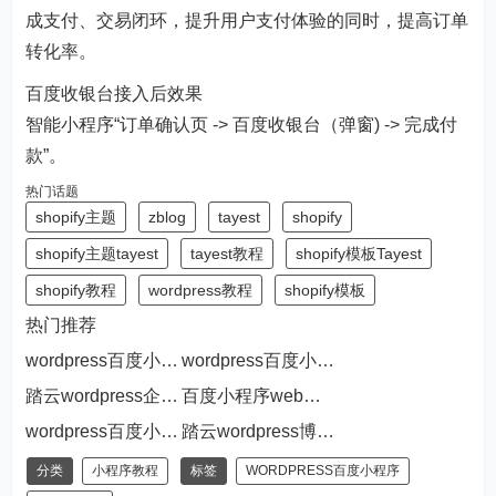
成支付、交易闭环，提升用户支付体验的同时，提高订单
转化率。
百度收银台接入后效果
智能小程序“订单确认页 -> 百度收银台（弹窗) -> 完成付
款”。
热门话题
shopify主题
zblog
tayest
shopify
shopify主题tayest
tayest教程
shopify模板Tayest
shopify教程
wordpress教程
shopify模板
热门推荐
wordpress百度小程序URL适配规则的配置方法
wordpress百度小程序挂载百家号的流量说明
踏云wordpress企业百度小程序
百度小程序web化是什么和调试方法
wordpress百度小程序robots协议介绍
踏云wordpress博客百度小程序
分类
小程序教程
标签
WORDPRESS百度小程序