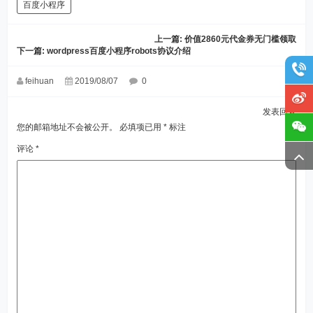
百度小程序
上一篇:
价值2860元代金券无门槛领取
下一篇:
wordpress百度小程序robots协议介绍
feihuan
2019/08/07
0
发表回复
您的邮箱地址不会被公开。
必填项已用
*
标注
评论
*