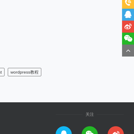
t
wordpress教程
关注