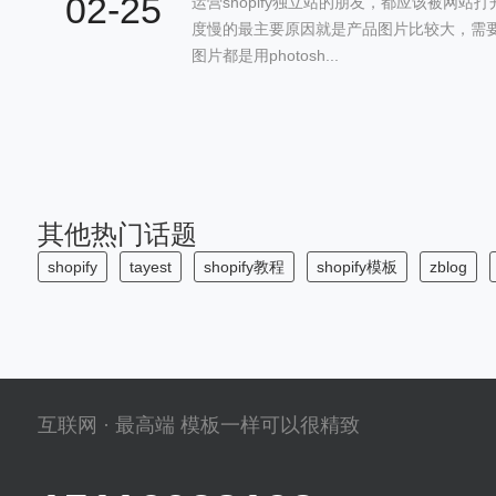
02-25
运营shopify独立站的朋友，都应该被网
度慢的最主要原因就是产品图片比较大，需要
图片都是用photosh...
其他热门话题
shopify
tayest
shopify教程
shopify模板
zblog
互联网 · 最高端 模板一样可以很精致