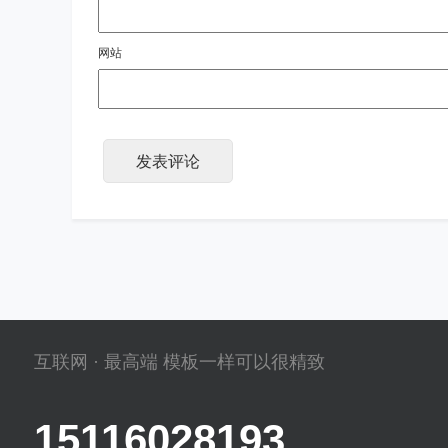
网站
互联网 · 最高端 模板一样可以很精致
15116028193