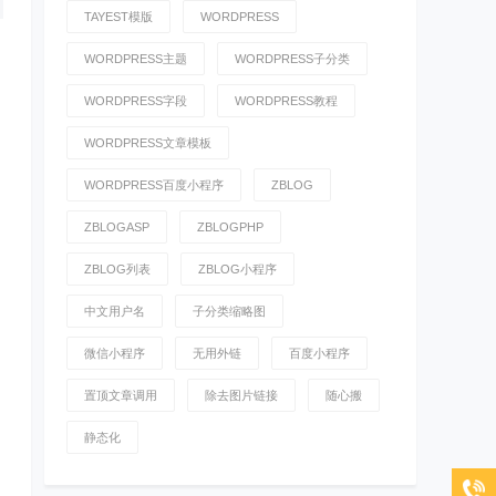
TAYEST模版
WORDPRESS
WORDPRESS主题
WORDPRESS子分类
WORDPRESS字段
WORDPRESS教程
WORDPRESS文章模板
WORDPRESS百度小程序
ZBLOG
ZBLOGASP
ZBLOGPHP
ZBLOG列表
ZBLOG小程序
中文用户名
子分类缩略图
微信小程序
无用外链
百度小程序
置顶文章调用
除去图片链接
随心搬
静态化