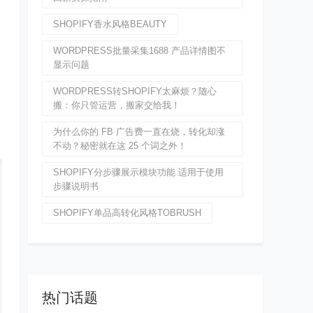
SHOPIFY香水风格BEAUTY
WORDPRESS批量采集1688 产品详情图不
显示问题
WORDPRESS转SHOPIFY太麻烦？随心
搬：你只管运营，搬家交给我！
为什么你的 FB 广告费一直在烧，转化却涨
不动？秘密就在这 25 个词之外！
SHOPIFY分步骤展示模块功能 适用于使用
步骤说明书
SHOPIFY单品高转化风格TOBRUSH
热门话题