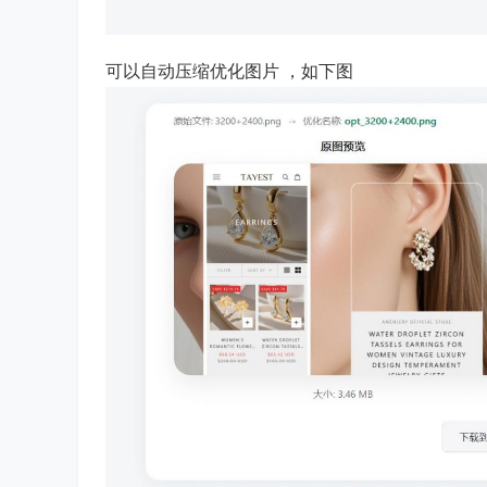
可以自动压缩优化图片 ，如下图