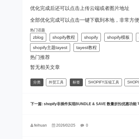
优化完成后还可以点击上传云端或者图片地址
全部优化完成可以点击一键下载到本地，非常方
热门话题
zblog
shopify教程
shopify
shopify模板
shopify主题tayest
tayest教程
热门推荐
暂无相关文章
分类
外贸工具
标签
SHOPIFY压缩工具
SHOP
下一篇:
shopify非插件实现BUNDLE & SAVE 数量折扣优惠功
feihuan
2026/02/25
0