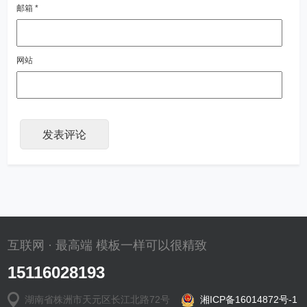
邮箱
*
网站
互联网 · 最高端 模板一样可以很精致
15116028193
湖南省株洲市天元区长江北路72号
湘ICP备16014872号-1