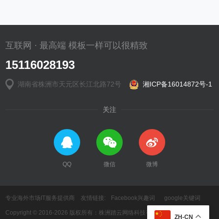
互联网 · 最高端 模板一样可以很精致
15116028193
湖南省株洲市天元区长江北路72号
湘ICP备16014872号-1
关注
QQ
微信
微博
专业海外市场IT服务提供商 友情链接:
Facebook兴趣词
google关键词
Copyright © 2016-2026 版权所有：株洲踏云网络科技有限公司
ZH-CN