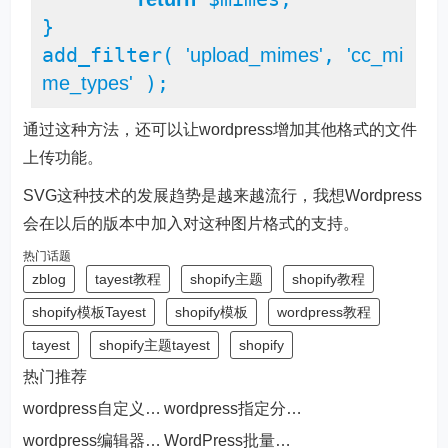
}

add_filter( 
, 
'upload_mimes'
'cc_mi
 );
me_types'
通过这种方法，还可以让wordpress增加其他格式的文件
上传功能。
SVG这种技术的发展趋势是越来越流行，我想Wordpress
会在以后的版本中加入对这种图片格式的支持。
热门话题
zblog
tayest教程
shopify主题
shopify教程
shopify模板Tayest
shopify模板
wordpress教程
tayest
shopify主题tayest
shopify
热门推荐
wordpress自定义字段为空或不为空判断
wordpress指定分类调用置顶文章列表的方法
wordpress编辑器增加字体和文字大小的功能
WordPress批量关闭外链图片的链接