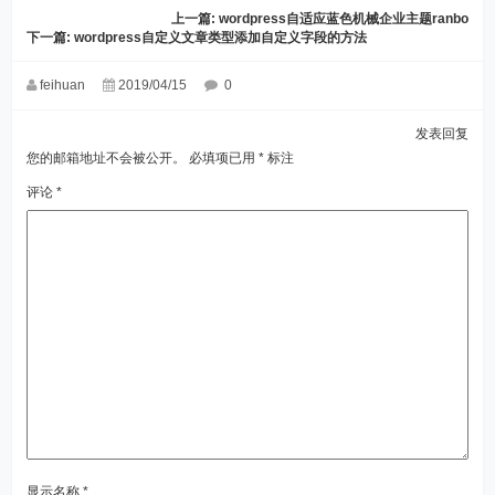
上一篇:
wordpress自适应蓝色机械企业主题ranbo
下一篇:
wordpress自定义文章类型添加自定义字段的方法
feihuan
2019/04/15
0
发表回复
您的邮箱地址不会被公开。
必填项已用
*
标注
评论
*
显示名称
*