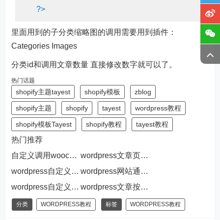
?>
里面用到的子分类缩略图的调用需要用到插件：
Categories Images
分类id和调用文章数量 直接修改数字就可以了。
热门话题
shopify主题tayest
shopify模板
zblog
shopify主题
shopify
tayest
wordpress教程
shopify模板Tayest
shopify教程
tayest教程
热门推荐
自定义调用woocommerce产品分类列表的方法
wordpress文章页调用不同模板的方法
wordpress自定义菜单添加class的方法
wordpress网站通过页面ID获取标题和链接的方法
wordpress自定义文章类型置顶文章显示
wordpress文章按浏览量排序的方法
分类
WORDPRESS教程
标签
WORDPRESS教程