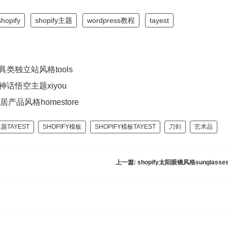
shopify
shopify主题
wordpress教程
tayest
y工具类独立站风格tools
y黑神话悟空主题xiyou
y家居产品风格homestore
主题TAYEST
SHOPIFY模板
SHOPIFY模板TAYEST
刀剑
艺术品
上一篇:
shopify太阳眼镜风格sunglasse