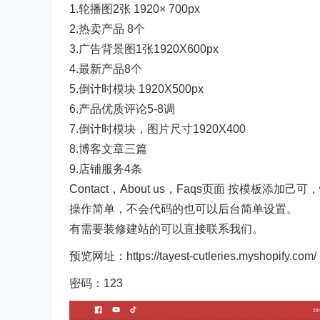
1.轮播图2张 1920× 700px
2.热卖产品 8个
3.广告背景图1张1920X600px
4.最新产品8个
5.倒计时模块 1920X500px
6.产品优质评论5-8调
7.倒计时模块，图片尺寸1920X400
8.博客文章三篇
9.店铺服务4条
Contact，About us，Faqs页面 按模板添
操作简单，不会代码的也可以后台简单设置。
有需要装修建站的可以直接联系我们。
预览网址：https://tayest-cutleries.myshopify.com/
密码：123