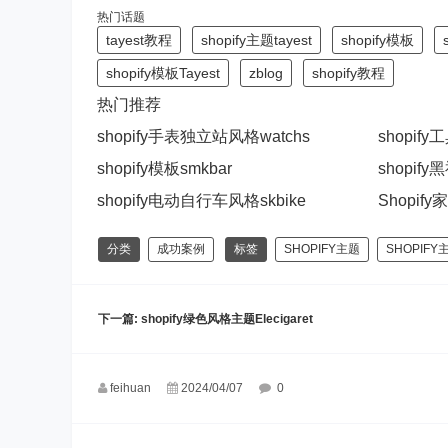
热门话题
tayest教程
shopify主题tayest
shopify模板
shopify模板Tayest
zblog
shopify教程
热门推荐
shopify手表独立站风格watchs
shopif
shopify模板smkbar
shopif
shopify电动自行车风格skbike
Shopif
分类
成功案例
标签
SHOPIFY主题
SHOPIFY
下一篇:
shopify绿色风格主题Elecigaret
feihuan
2024/04/07
0