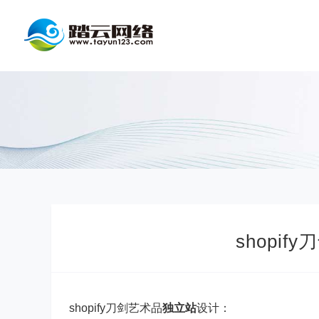
shopify
shopify刀剑艺术品
独立站
设计：