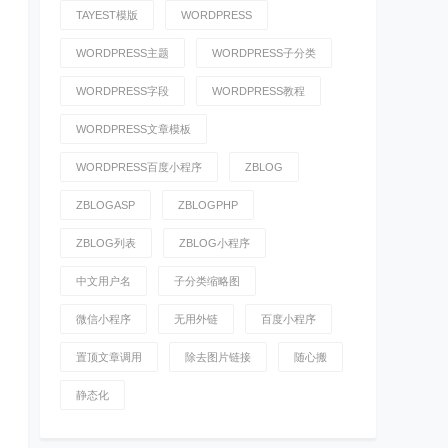
TAYEST模版
WORDPRESS
WORDPRESS主题
WORDPRESS子分类
WORDPRESS字段
WORDPRESS教程
WORDPRESS文章模板
WORDPRESS百度小程序
ZBLOG
ZBLOGASP
ZBLOGPHP
ZBLOG列表
ZBLOG小程序
中文用户名
子分类缩略图
微信小程序
无用外链
百度小程序
置顶文章调用
除去图片链接
随心搬
静态化