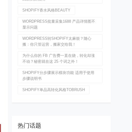
SHOPIFY香水风格BEAUTY
WORDPRESS批量采集1688 产品详情图不
显示问题
WORDPRESS转SHOPIFY太麻烦？随心
搬：你只管运营，搬家交给我！
为什么你的 FB 广告费一直在烧，转化却涨
不动？秘密就在这 25 个词之外！
SHOPIFY分步骤展示模块功能 适用于使用
步骤说明书
SHOPIFY单品高转化风格TOBRUSH
热门话题