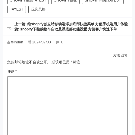
SHOPIFY主题TAYEST
SHOPIFY模板
SHOPIFY模板TAYEST
TAYEST
玩具风格
上一篇:
给shopify独立站移动端添加底部快捷菜单 方便手机端用户体验
下一篇:
shopify下拉购物车自动悬浮底部功能设置 方便客户快速下单
feihuan
2024/07/03
0
发表回复
您的邮箱地址不会被公开。
必填项已用
*
标注
评论
*