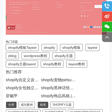
热门话题
shopify模板Tayest
shopify
shopify模板
tayest
zblog
wordpress教程
shopify主题
shopify主题tayest
shopify教程
tayest教程
热门推荐
shopify自定义设置产品标题显示行数，让界面显示更美观
shopify宠物petsupplies风格
shopify女包独立站trendybags
shopify黑神话悟空主题xiyou
穿戴甲
shopify饰品风格 jewelry
分类
成功案例
标签
SHOPIFY主题