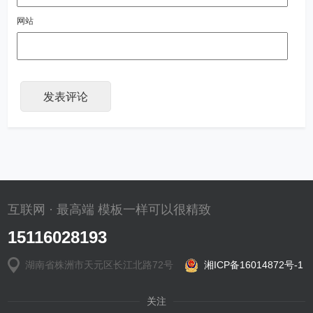
网站
互联网 · 最高端 模板一样可以很精致
15116028193
湖南省株洲市天元区长江北路72号
湘ICP备16014872号-1
关注