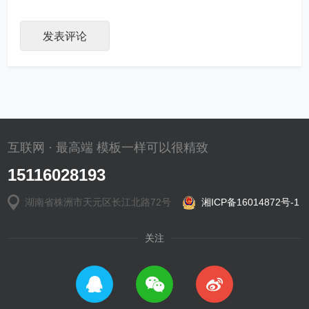
互联网 · 最高端 模板一样可以很精致
15116028193
湖南省株洲市天元区长江北路72号
湘ICP备16014872号-1
关注