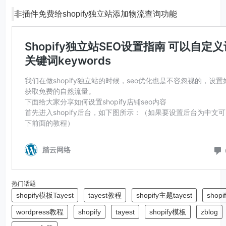
非插件免费给shopify独立站添加物流查询功能
热门话题
shopify模板Tayest
tayest教程
shopify主题tayest
shop
wordpress教程
shopify
tayest
shopify模板
zblog